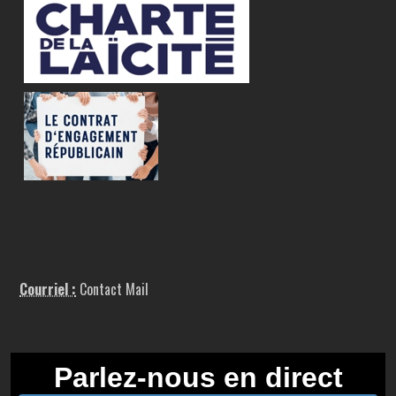
Courriel :
Contact Mail