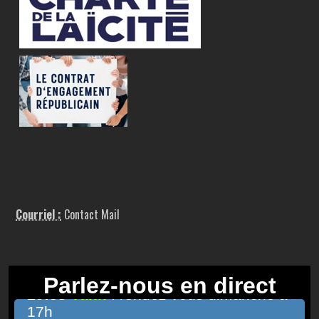
Courriel :
Contact Mail