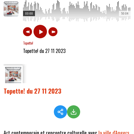
00:00
50:04
Topette!
Topette! du 27 11 2023
Topette! du 27 11 2023
Art contemporain et rencontre culturelle avec
la ville d'Angers