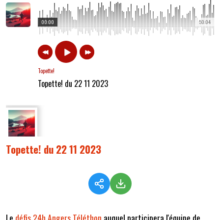
00:00
50:04
Topette!
Topette! du 22 11 2023
Topette! du 22 11 2023
Le
défis 24h Angers Téléthon
auquel participera l'équipe de