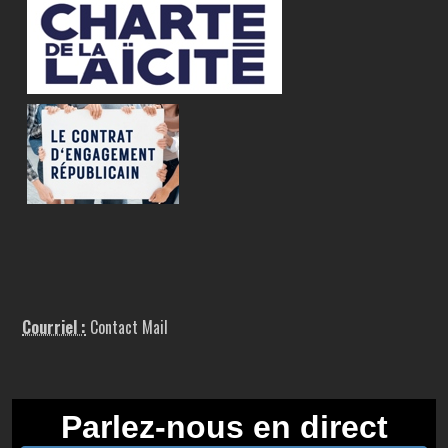
Courriel :
Contact Mail