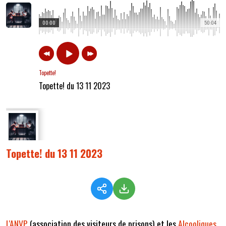
00:00
50:04
Topette!
Topette! du 13 11 2023
Topette! du 13 11 2023
L'ANVP
(association des visiteurs de prisons) et les
Alcooliques