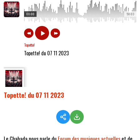
00:00
50:03
Topette!
Topette! du 07 11 2023
Topette! du 07 11 2023
Le Chabada nous parle du
Forum des musiques actuelles
et de