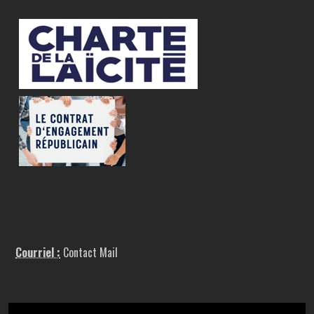
Courriel :
Contact Mail