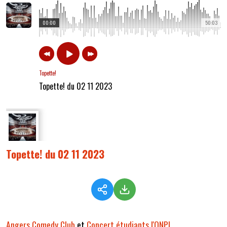
00:00
50:03
Topette!
Topette! du 02 11 2023
Topette! du 02 11 2023
Angers Comedy Club
et
Concert étudiants l'ONPL