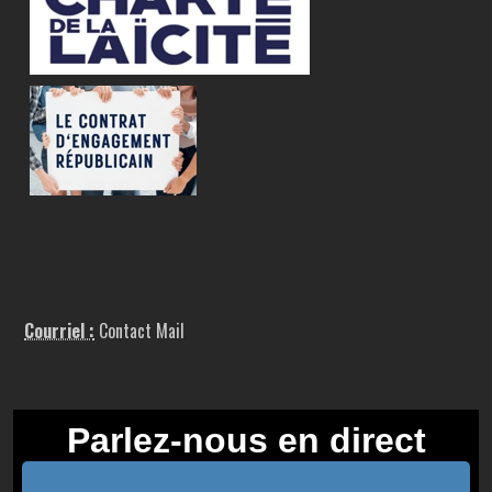
Courriel :
Contact Mail