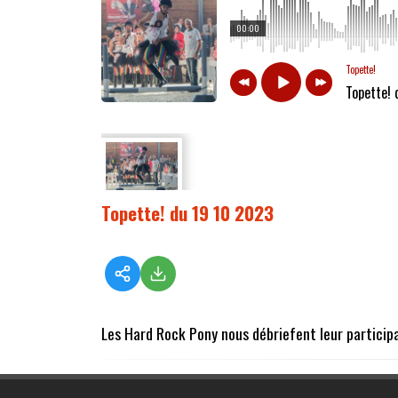
00:00
Topette!
Topette! 
Topette! du 19 10 2023
Les Hard Rock Pony nous débriefent leur particip