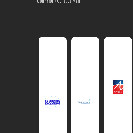
Courriel :
Contact Mail