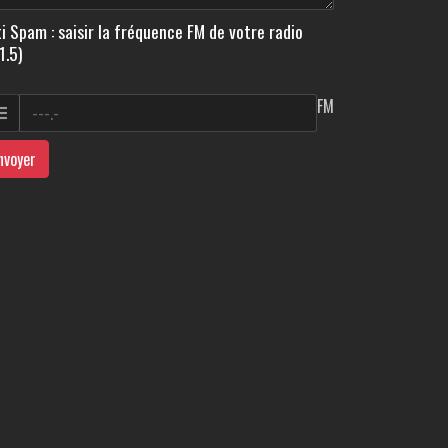
i Spam : saisir la fréquence FM de votre radio
1.5)
FM
nvoyer