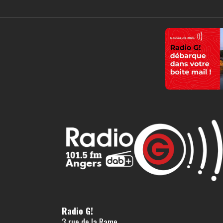
Radio G!
3 rue de la Rame