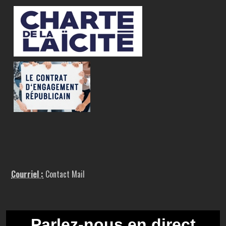
Courriel :
Contact Mail