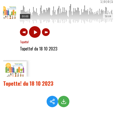
1
|
0
|
0
|
1
00:00
50:04
Topette!
Topette! du 18 10 2023
Topette! du 18 10 2023