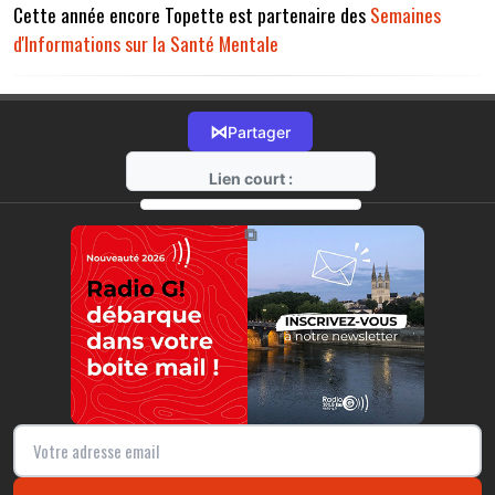
Cette année encore Topette est partenaire des
Semaines
d'Informations sur la Santé Mentale
⋈
Partager
Lien court :
https://radio-g.fr?12913
⧉