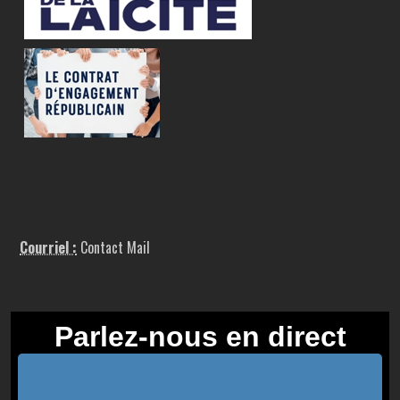
Courriel :
Contact Mail