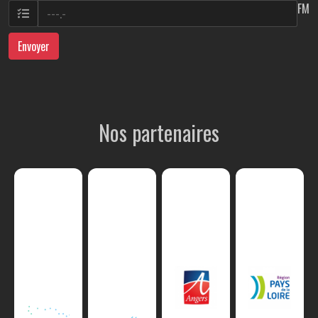
FM
Envoyer
Nos partenaires