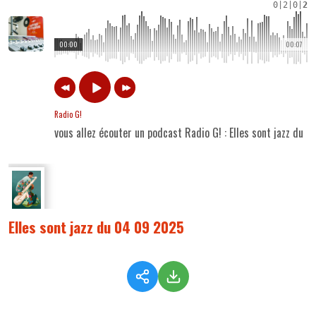
0
|
2
|
0
|
2
00:00
00:07
Radio G!
vous allez écouter un podcast Radio G! : Elles sont jazz du
Elles sont jazz du 04 09 2025