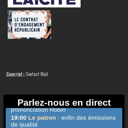
Courriel :
Contact Mail