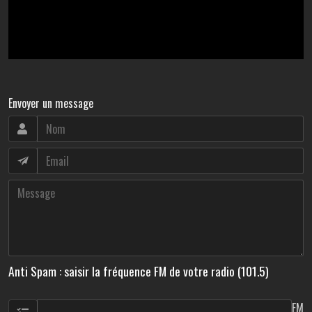
Envoyer un message
Anti Spam : saisir la fréquence FM de votre radio (101.5)
FM