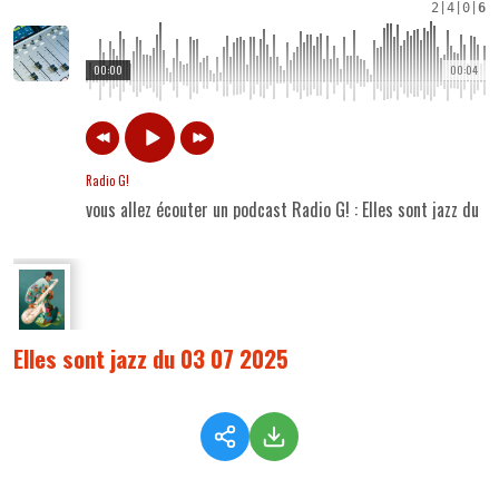
2
|
4
|
0
|
6
00:00
00:04
Radio G!
vous allez écouter un podcast Radio G! : Elles sont jazz du 
Elles sont jazz du 03 07 2025