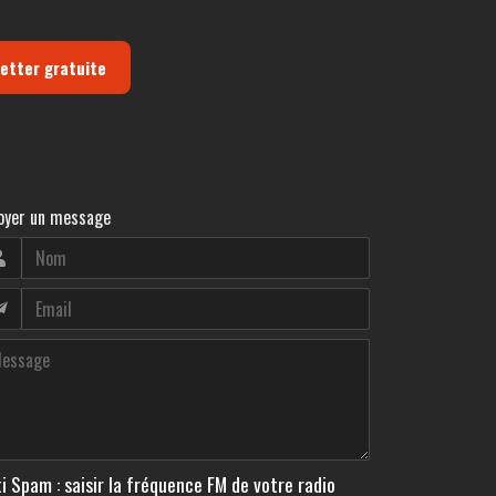
letter gratuite
oyer un message
i Spam : saisir la fréquence FM de votre radio