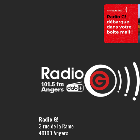
Radio G!
3 rue de la Rame
49100 Angers