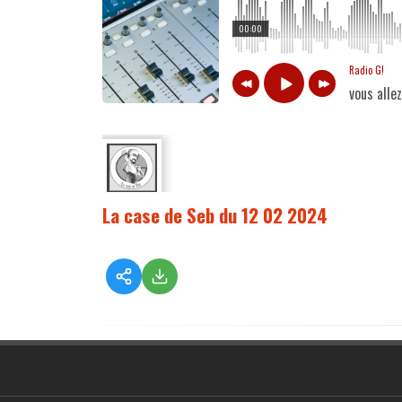
00:00
Radio G!
vous alle
La case de Seb du 12 02 2024