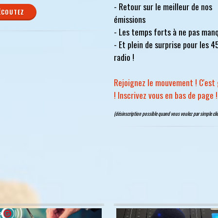
- Retour sur le meilleur de nos
ÉCOUTEZ
émissions
- Les temps forts à ne pas man
- Et plein de surprise pour les 4
radio !
Rejoignez le mouvement ! C'est 
! Inscrivez vous en bas de page !
(désinscription possible quand vous voulez par simple clic