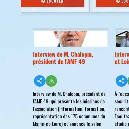
🎧 ÉCOUTER
🎧 ÉC
Interview de M. Chalopin,
Inter
président de l'AMF 49
et Loi
Interview de M. Chalopin, président de
À l'occ
l'AMF 49, qui présente les missions de
sécurit
l'association (information, formation,
rencont
représentation des 175 communes du
Écoutez
Maine-et-Loire) et annonce le salon
studio 