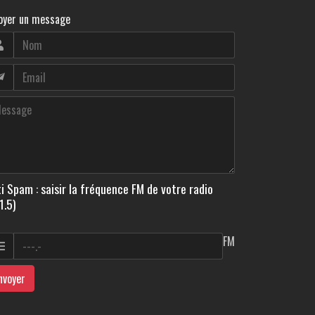
oyer un message
i Spam : saisir la fréquence FM de votre radio
1.5)
FM
nvoyer