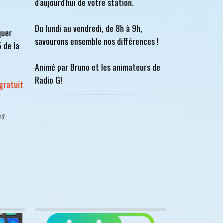
d'aujourd'hui de votre station.
Du lundi au vendredi, de 8h à 9h,
quer
savourons ensemble nos différences !
5 de la
Animé par Bruno et les animateurs de
Radio G!
gratuit
 !)