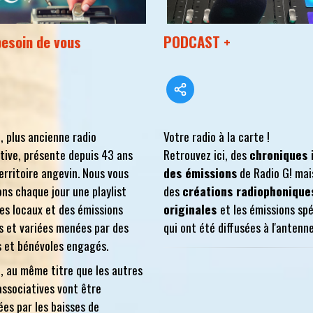
besoin de vous
PODCAST +
, plus ancienne radio
Votre radio à la carte !
tive, présente depuis 43 ans
Retrouvez ici, des
chroniques 
territoire angevin. Nous vous
des émissions
de Radio G! mai
ns chaque jour une playlist
des
créations radiophonique
tes locaux et des émissions
originales
et les émissions sp
s et variées menées par des
qui ont été diffusées à l'antenne
s et bénévoles engagés.
, au même titre que les autres
associatives vont être
es par les baisses de