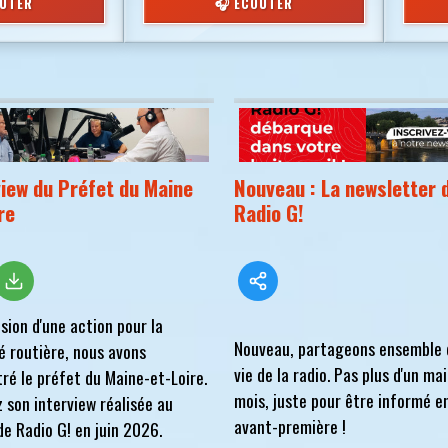
OUTER
🎧 ÉCOUTER
view du Préfet du Maine
Nouveau : La newsletter 
re
Radio G!
asion d'une action pour la
Nouveau, partageons ensemble 
é routière, nous avons
vie de la radio. Pas plus d'un mai
ré le préfet du Maine-et-Loire.
mois, juste pour être informé e
 son interview réalisée au
avant-première !
de Radio G! en juin 2026.