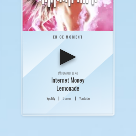
EN CE MOMENT
▶
06/08 11:41
Internet Money
Lemonade
|
|
Spotify
Deezer
Youtube