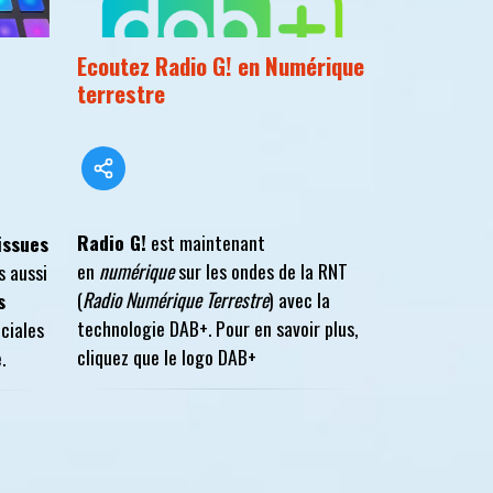
Ecoutez Radio G! en Numérique
terrestre
Radio G!
est maintenant
issues
en
numérique
sur les ondes de la RNT
s aussi
(
Radio Numérique Terrestre
) avec la
s
technologie DAB+. Pour en savoir plus,
éciales
cliquez que le logo DAB+
.