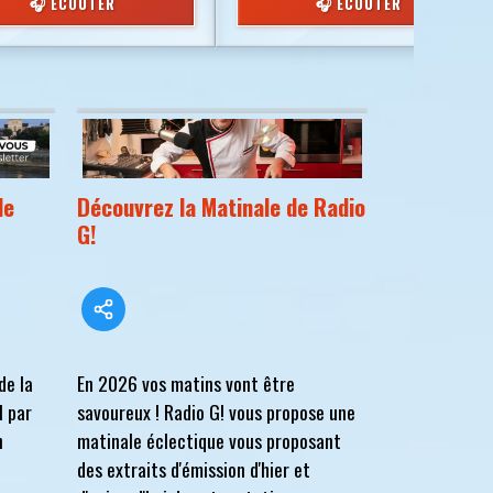
🎧 ÉCOUTER
🎧 ÉCOUTER
de
Découvrez la Matinale de Radio
G!
de la
En 2026 vos matins vont être
l par
savoureux ! Radio G! vous propose une
n
matinale éclectique vous proposant
des extraits d'émission d'hier et