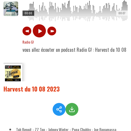
00:00
00:07
Radio G!
vous allez écouter un podcast Radio G! : Harvest du 10 08 
Harvest du 10 08 2023
Tab Benoit - ZZ Top - Johnny Winter - Popa Chubby - Joe Bonamassa