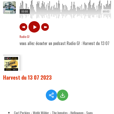
00:00
00:03
Radio G!
vous allez écouter un podcast Radio G! : Harvest du 13 07 
Harvest du 13 07 2023
Carl Perkins - Webb Wilder - The Inmates - Helloween - Saga