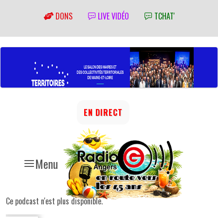
DONS
LIVE VIDÉO
TCHAT'
EN DIRECT
Menu
Ce podcast n'est plus disponible.