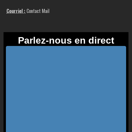
Courriel :
Contact Mail