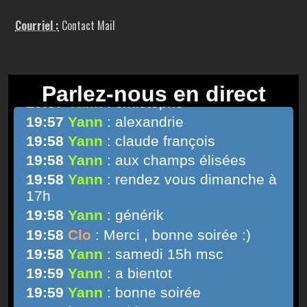
Courriel :
Contact Mail