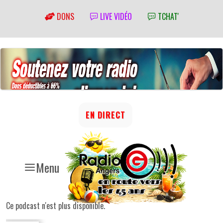
DONS
LIVE VIDÉO
TCHAT'
EN DIRECT
Menu
Ce podcast n'est plus disponible.