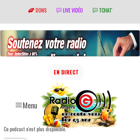
DONS
LIVE VIDÉO
TCHAT'
EN DIRECT
Menu
Ce podcast n'est plus disponible.