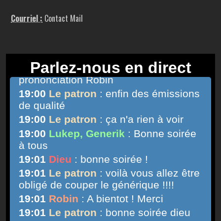
Courriel :
Contact Mail