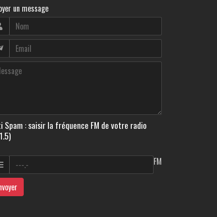
oyer un message
i Spam : saisir la fréquence FM de votre radio
1.5)
FM
nvoyer