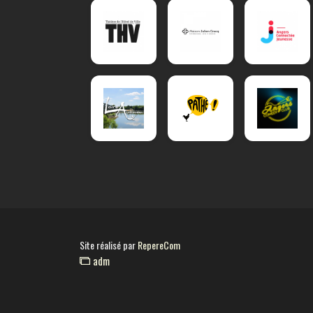
Site réalisé par
RepereCom
adm