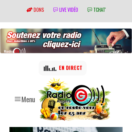
DONS
LIVE VIDÉO
TCHAT'
EN DIRECT
Menu