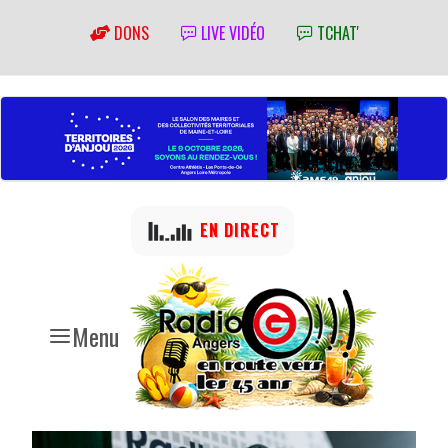
DONS
LIVE VIDÉO
TCHAT'
EN DIRECT
Menu