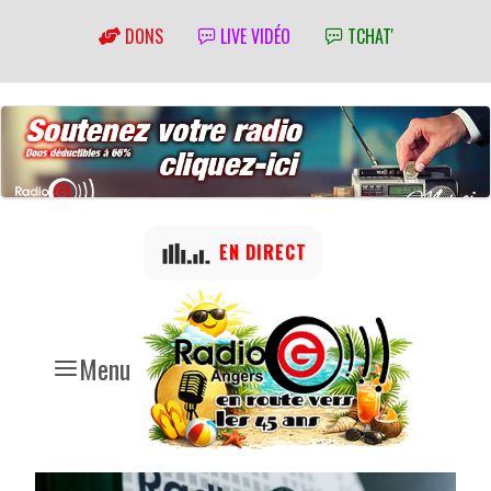
DONS
LIVE VIDÉO
TCHAT'
EN DIRECT
Menu