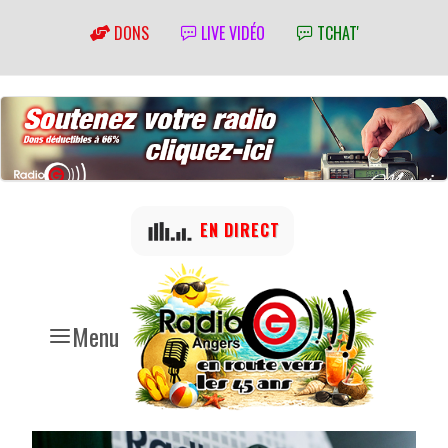
DONS
LIVE VIDÉO
TCHAT'
EN DIRECT
Menu