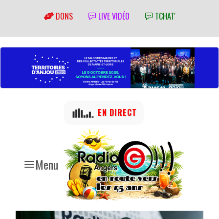
DONS
LIVE VIDÉO
TCHAT'
EN DIRECT
Menu