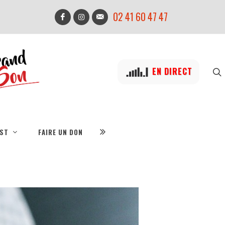
02 41 60 47 47
EN DIRECT
IST
FAIRE UN DON