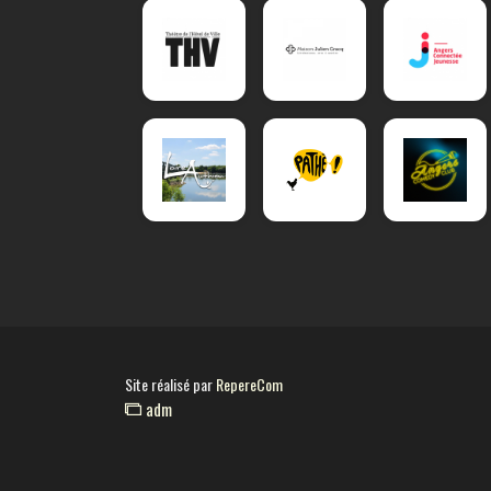
Site réalisé par
RepereCom
adm