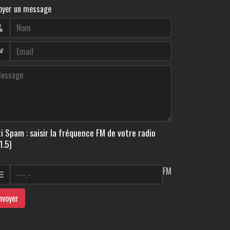
oyer un message
i Spam : saisir la fréquence FM de votre radio
1.5)
FM
nvoyer