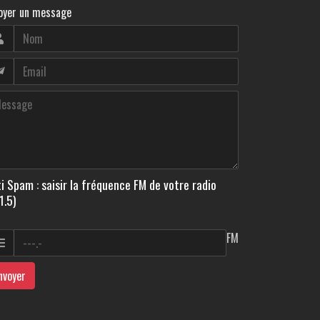
oyer un message
i Spam : saisir la fréquence FM de votre radio
1.5)
FM
nvoyer