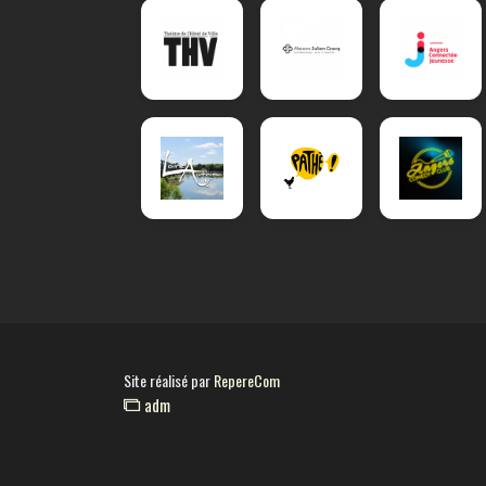
Site réalisé par
RepereCom
adm