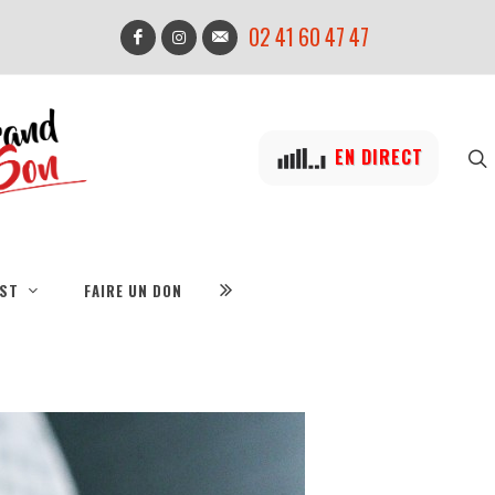
02 41 60 47 47
EN DIRECT
IST
FAIRE UN DON