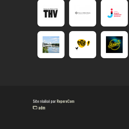
Site réalisé par
RepereCom
adm