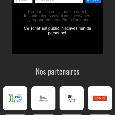
Nos partenaires