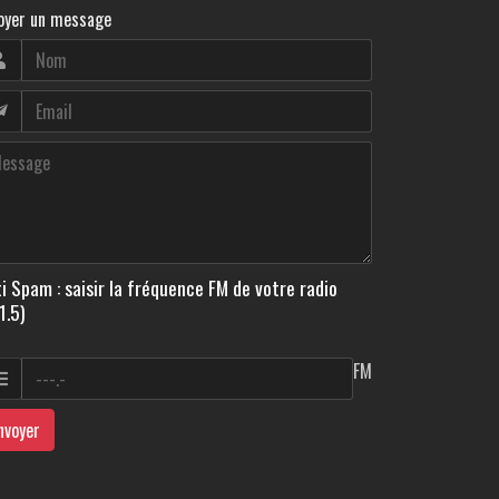
oyer un message
i Spam : saisir la fréquence FM de votre radio
1.5)
FM
nvoyer