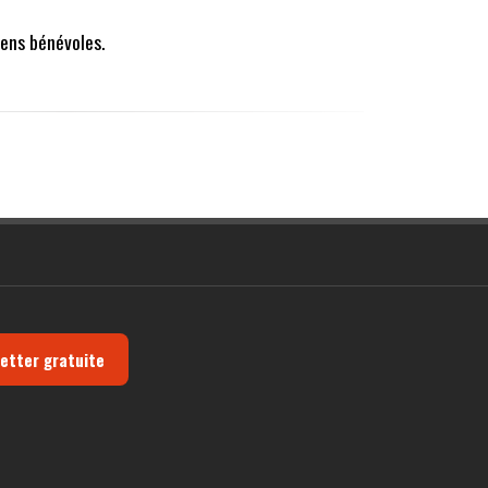
ens bénévoles.
letter gratuite