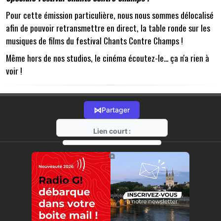
Pour cette émission particulière, nous nous sommes délocalisé
afin de pouvoir retransmettre en direct, la table ronde sur les
musiques de films du festival Chants Contre Champs !
Même hors de nos studios, le cinéma écoutez-le... ça n'a rien à
voir !
⋈
Partager
Lien court :
https://radio-g.fr?14202
⧉