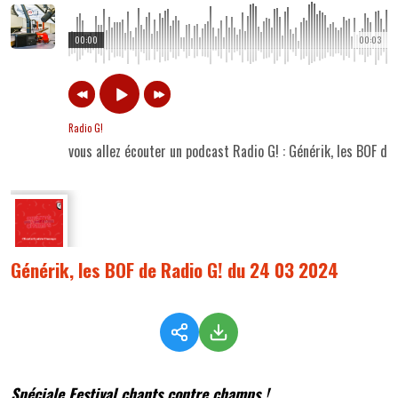
00:00
00:03
Radio G!
vous allez écouter un podcast Radio G! : Générik, les BOF d
Générik, les BOF de Radio G! du 24 03 2024
Spéciale Festival chants contre champs !