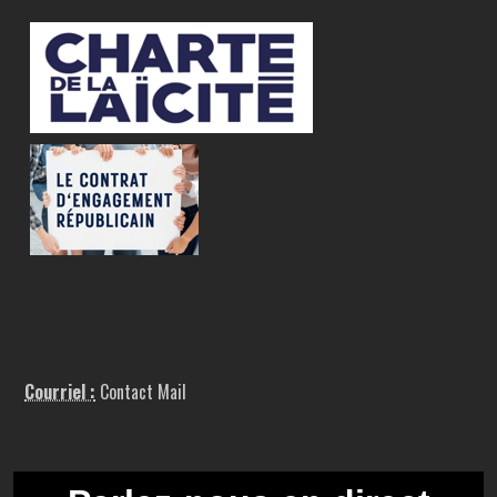
Courriel :
Contact Mail