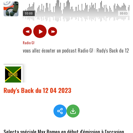
00:00
00:03
Radio G!
vous allez écouter un podcast Radio G! : Rudy's Back du 12
Rudy's Back du 12 04 2023
Selecta spéciale Max Romeo en début d'émission à l'occasion