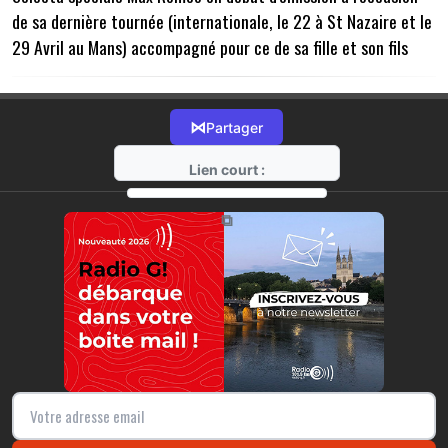
de sa dernière tournée (internationale, le 22 à St Nazaire et le
29 Avril au Mans) accompagné pour ce de sa fille et son fils
⋈
Partager
Lien court :
https://radio-g.fr?11340
⧉