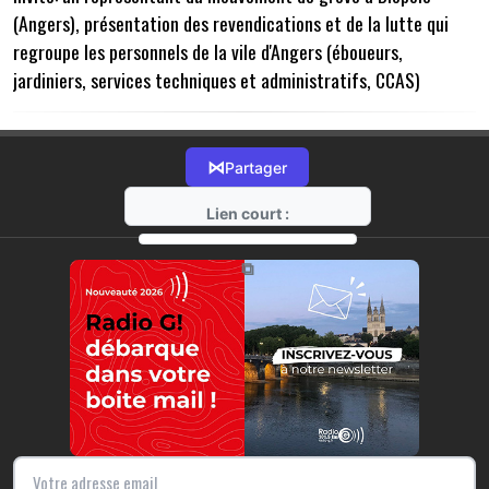
(Angers), présentation des revendications et de la lutte qui
regroupe les personnels de la vile d'Angers (éboueurs,
jardiniers, services techniques et administratifs, CCAS)
⋈
Partager
Lien court :
https://radio-g.fr?11131
⧉