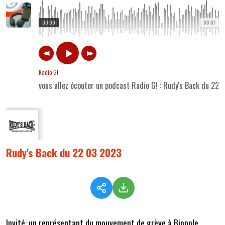
00:00
00:07
Radio G!
vous allez écouter un podcast Radio G! : Rudy's Back du 22
Rudy's Back du 22 03 2023
Invité: un représentant du mouvement de grève à Biopole