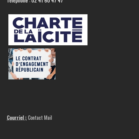
Téléphone : 02 41 60 47 47
Courriel :
Contact Mail