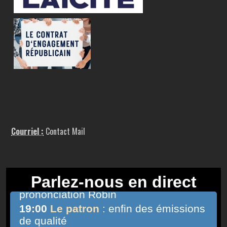
Courriel :
Contact Mail