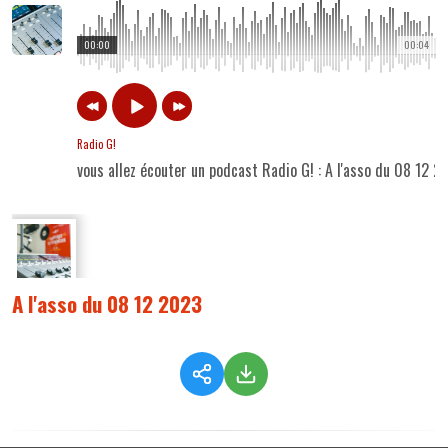
00:00
00:04
Radio G!
vous allez écouter un podcast Radio G! : A l'asso du 08 12 2
A l'asso du 08 12 2023