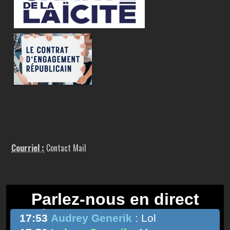
Courriel :
Contact Mail