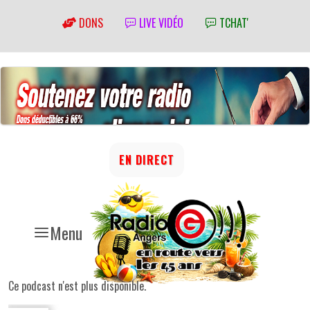
DONS
LIVE VIDÉO
TCHAT'
EN DIRECT
Menu
Ce podcast n'est plus disponible.