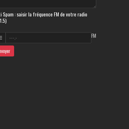
i Spam : saisir la fréquence FM de votre radio
1.5)
FM
nvoyer