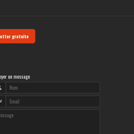
letter gratuite
oyer un message