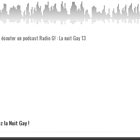
z écouter un podcast Radio G! : La nuit Gay 13
z la Nuit Gay !