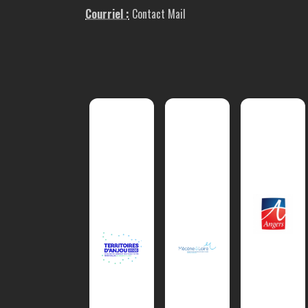
Courriel :
Contact Mail