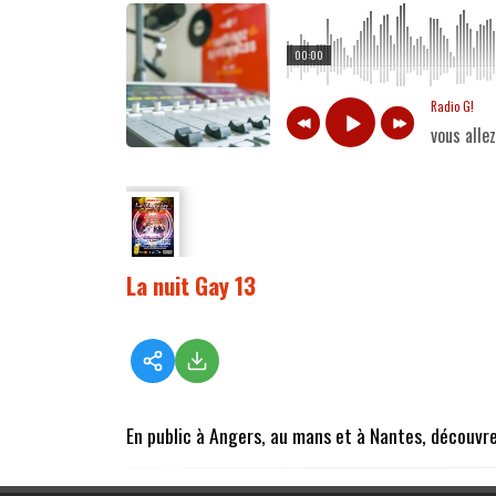
00:00
Radio G!
vous alle
La nuit Gay 13
En public à Angers, au mans et à Nantes, découvre