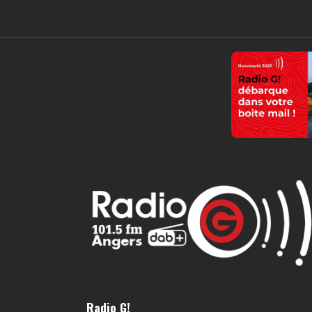
Radio G!