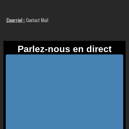
Courriel :
Contact Mail