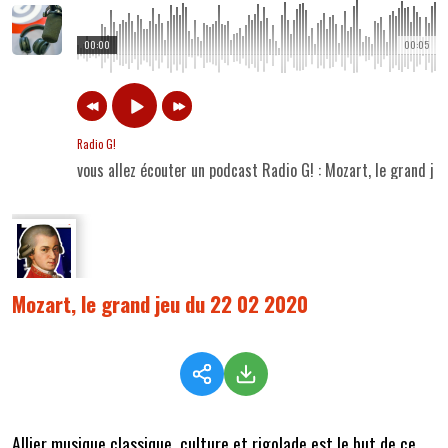
00:00
00:05
Radio G!
vous allez écouter un podcast Radio G! : Mozart, le grand j
Mozart, le grand jeu du 22 02 2020
Allier musique classique, culture et rigolade est le but de ce