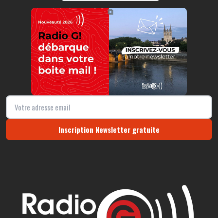
https://radio-g.fr?13098
⧉
Inscription Newsletter gratuite