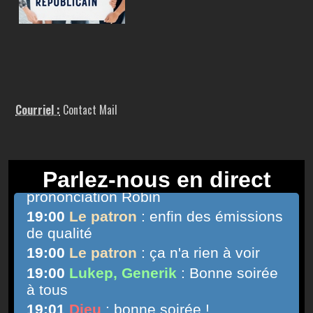
Courriel :
Contact Mail