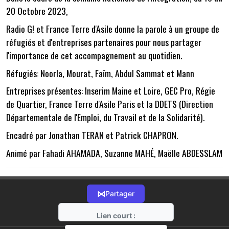
20 Octobre 2023,
Radio G! et France Terre d'Asile donne la parole à un groupe de
réfugiés et d'entreprises partenaires pour nous partager
l'importance de cet accompagnement au quotidien.
Réfugiés: Noorla, Mourat, Faïm, Abdul Sammat et Mann
Entreprises présentes: Inserim Maine et Loire, GEC Pro, Régie
de Quartier, France Terre d'Asile Paris et la DDETS (Direction
Départementale de l'Emploi, du Travail et de la Solidarité).
Encadré par Jonathan TERAN et Patrick CHAPRON.
Animé par Fahadi AHAMADA, Suzanne MAHÉ, Maëlle ABDESSLAM
⋈
Partager
Lien court :