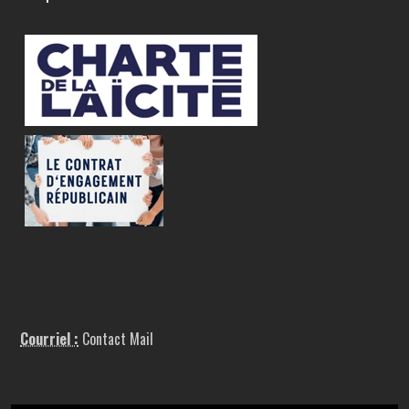
Courriel :
Contact Mail