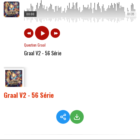
00:00
01:35
Question Graal
Graal V2 - 56 Série
Graal V2 - 56 Série