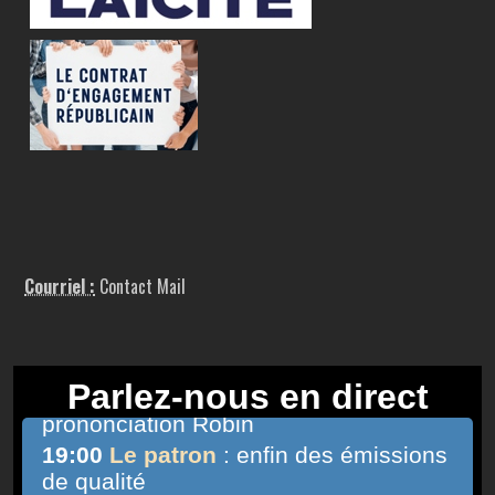
Courriel :
Contact Mail