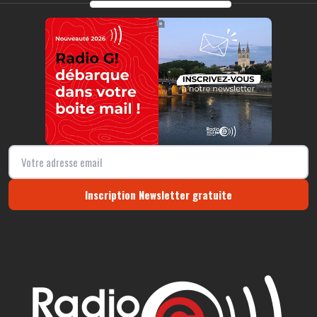
https://radio-g.fr?4996
⧉
Inscription Newsletter gratuite