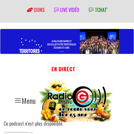
DONS
LIVE VIDÉO
TCHAT'
EN DIRECT
Menu
Ce podcast n'est plus disponible.