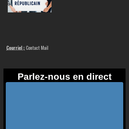
Courriel :
Contact Mail