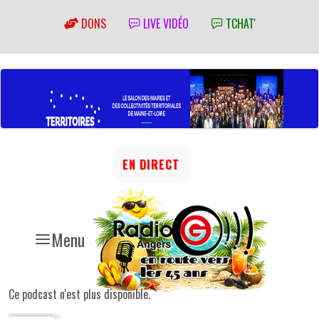
DONS
LIVE VIDÉO
TCHAT'
EN DIRECT
Menu
Ce podcast n'est plus disponible.