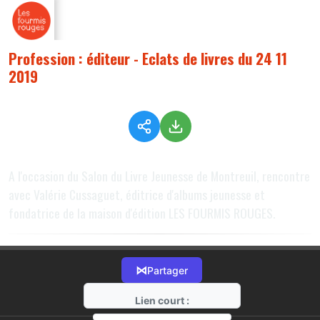
Profession : éditeur - Eclats de livres du 24 11
2019
A l'occasion du Salon du Livre Jeunesse de Montreuil, rencontre
avec Valérie Cussaguet, éditrice d'albums jeunesse et
fondatrice de la maison d'édition LES FOURMIS ROUGES.
⋈
Partager
Lien court :