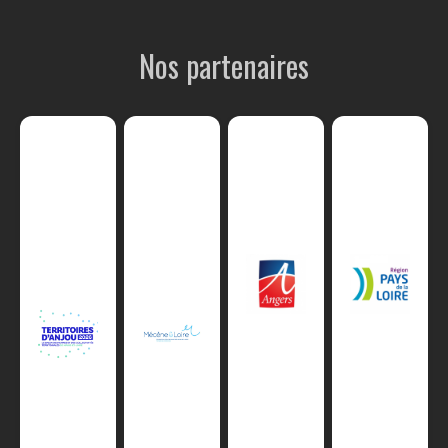
Nos partenaires