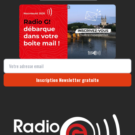
https://radio-g.fr?710
⧉
Inscription Newsletter gratuite