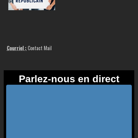
Courriel :
Contact Mail