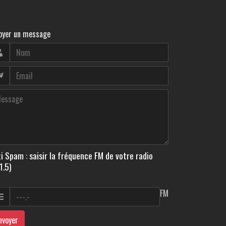
oyer un message
i Spam : saisir la fréquence FM de votre radio
1.5)
FM
nvoyer