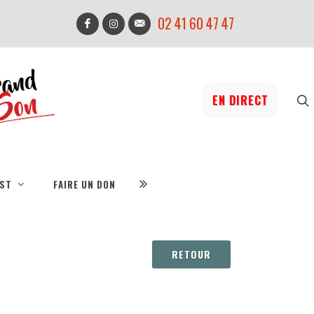
02 41 60 47 47
EN DIRECT
IST
FAIRE UN DON
RETOUR