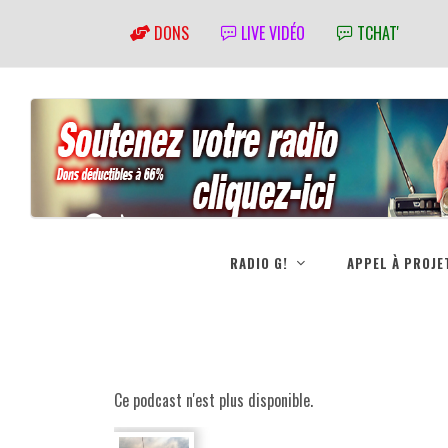
DONS
LIVE VIDÉO
TCHAT'
RADIO G!
APPEL À PROJE
Ce podcast n'est plus disponible.