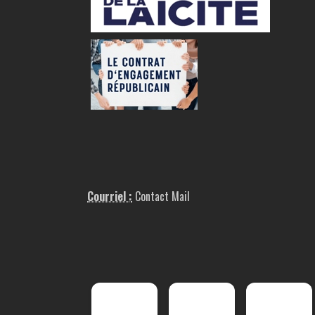
Courriel :
Contact Mail