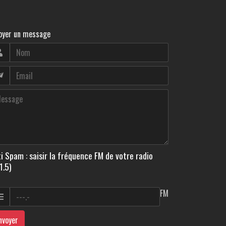
oyer un message
i Spam : saisir la fréquence FM de votre radio
1.5)
FM
nvoyer