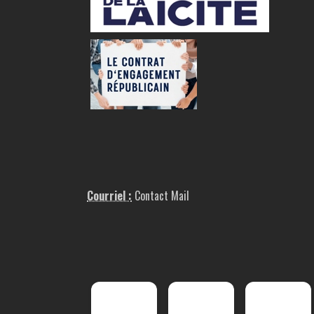
Courriel :
Contact Mail