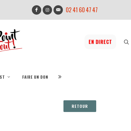
02 41 60 47 47
EN DIRECT
IST
FAIRE UN DON
RETOUR