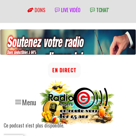
DONS
LIVE VIDÉO
TCHAT'
EN DIRECT
Menu
Ce podcast n'est plus disponible.