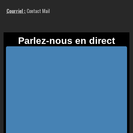
Courriel :
Contact Mail