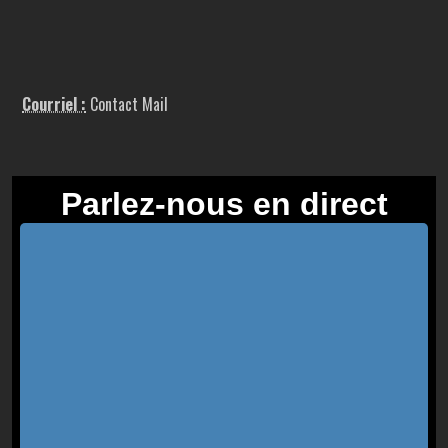
Courriel :
Contact Mail