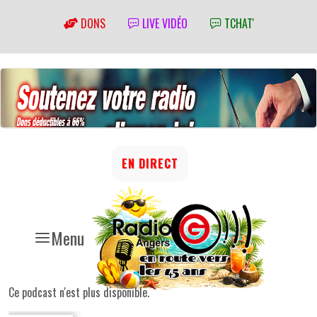
DONS
LIVE VIDÉO
TCHAT'
EN DIRECT
Menu
Ce podcast n'est plus disponible.