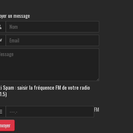
oyer un message
i Spam : saisir la fréquence FM de votre radio
1.5)
FM
nvoyer