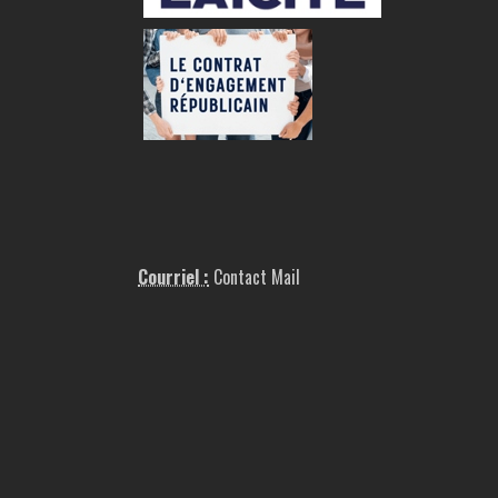
Courriel :
Contact Mail