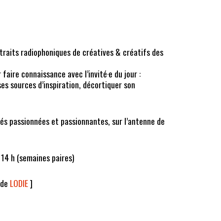
traits radiophoniques de créatives & créatifs des
aire connaissance avec l’invité·e du jour :
es sources d’inspiration, décortiquer son
tés passionnées et passionnantes, sur l’antenne de
 14 h (semaines paires)
e de
LODIE
]