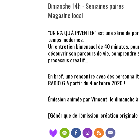
Dimanche 14h - Semaines paires
Magazine local
"ON N’A QU’À INVENTER" est une série de por
temps modernes.
Un entretien bimensuel de 40 minutes, pour f
découvrir son parcours de vie, comprendre s
processus créatif…
En bref, une rencontre avec des personnali
RADIO G à partir du 4 octobre 2020 !
Émission animée par Vincent, le dimanche à
[Générique de l'émission: création original