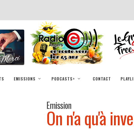
TS
EMISSIONS
PODCASTS+
CONTACT
PLAYL
Emission
On n'a qu'à inv