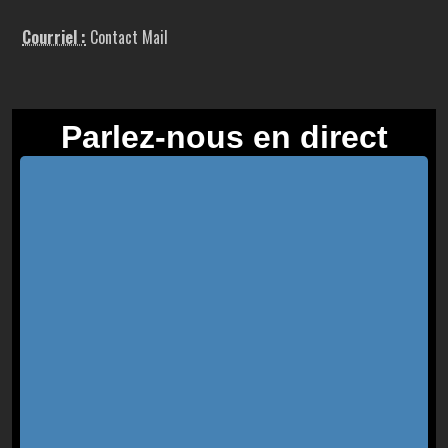
Courriel :
Contact Mail