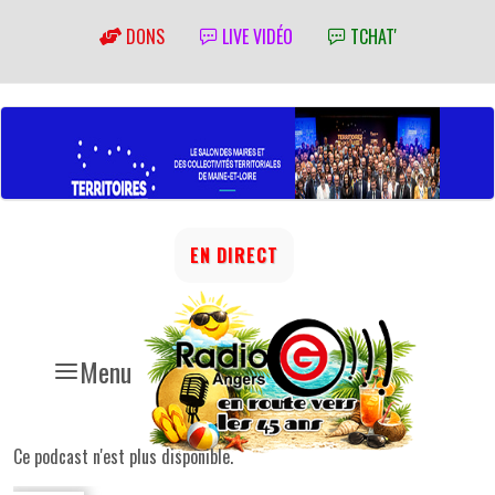
DONS
LIVE VIDÉO
TCHAT'
EN DIRECT
Menu
Ce podcast n'est plus disponible.