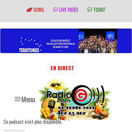
DONS
LIVE VIDÉO
TCHAT'
EN DIRECT
Menu
Ce podcast n'est plus disponible.