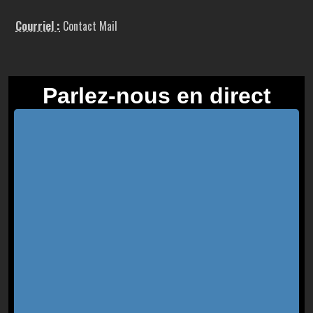
Courriel :
Contact Mail