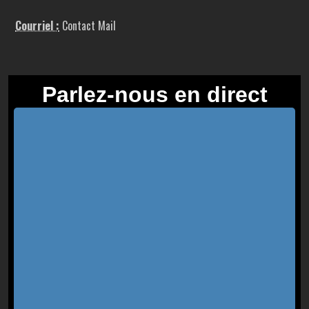
Courriel :
Contact Mail