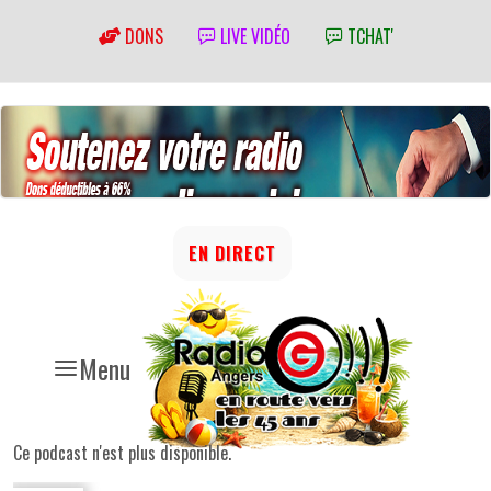
DONS
LIVE VIDÉO
TCHAT'
EN DIRECT
Menu
Ce podcast n'est plus disponible.