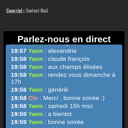
Courriel :
Contact Mail