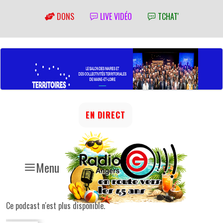
DONS
LIVE VIDÉO
TCHAT'
EN DIRECT
Menu
Ce podcast n'est plus disponible.