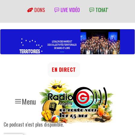
DONS
LIVE VIDÉO
TCHAT'
EN DIRECT
Menu
Ce podcast n'est plus disponible.