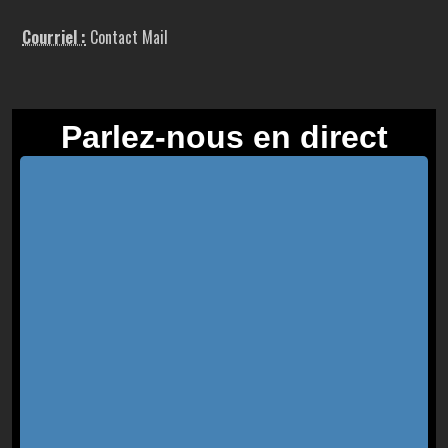
Courriel :
Contact Mail