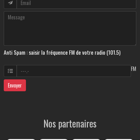
Anti Spam : saisir la fréquence FM de votre radio (101.5)
FM
Envoyer
Nos partenaires