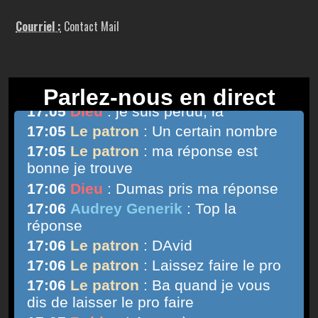
Courriel :
Contact Mail