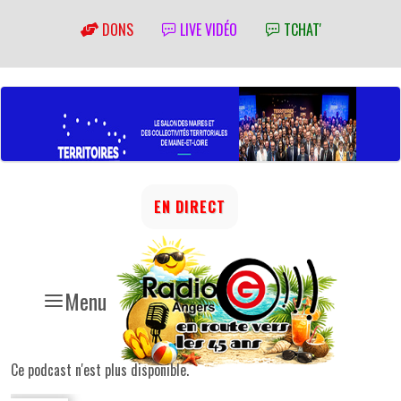
DONS
LIVE VIDÉO
TCHAT'
EN DIRECT
Menu
Ce podcast n'est plus disponible.